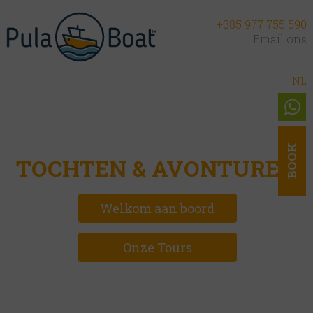
+385 977 755 590
Email ons
EN
DE
NL
FUN BOOT
BOOK
TOCHTEN & AVONTUREN
Welkom aan boord
Onze Tours