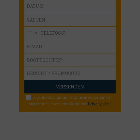
GASTEN
Croatia
+385
BOOTTOCHTEN:
Ik ga akkoord met het verzamelen en opslaan van
mijn verstrekte gegevens. Bekijk ons
Privacybeleid.